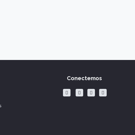
Sandbox
Blog
Contacto
Conectemos
s