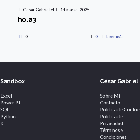
Cesar Gabriel
el
14 marzo, 2025
Inicio
Sobre mí
Portfolio
hola3
0
0
Leer más
Sandbox
César Gabriel
Excel
Sobre Mí
Power BI
Contacto
SQL
Política de Cookie
Python
Política de
R
Privacidad
Términos y
Condiciones