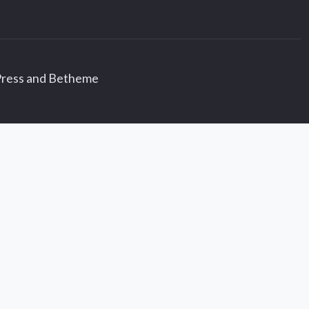
ress
and
Betheme