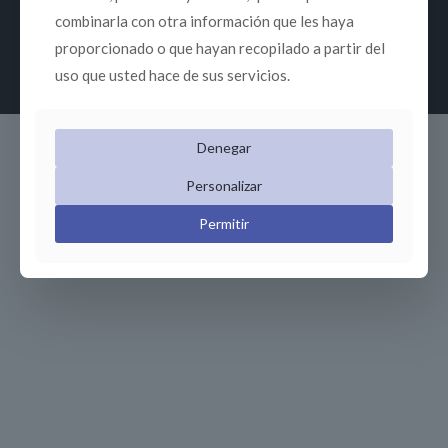
by
WordPress
and
Betheme
combinarla con otra información que les haya
proporcionado o que hayan recopilado a partir del
uso que usted hace de sus servicios.
Denegar
Personalizar
Permitir