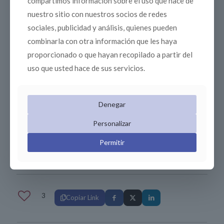
compartimos información sobre el uso que hace de
nuestro sitio con nuestros socios de redes
sociales, publicidad y análisis, quienes pueden
Posts relacionados
combinarla con otra información que les haya
proporcionado o que hayan recopilado a partir del
uso que usted hace de sus servicios.
Denegar
Personalizar
Cesar Gabriel
el
1 marzo, 2025
0
hola
Permitir
3
Copiar Link